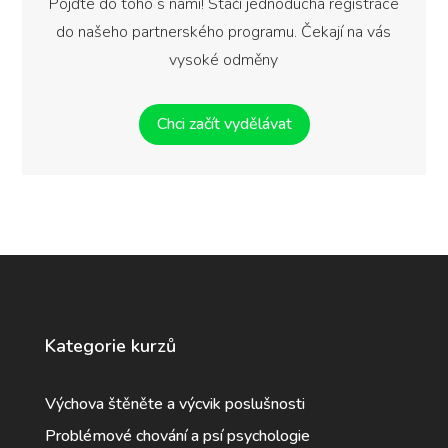
Pojďte do toho s námi! Stačí jednoduchá registrace
do našeho partnerského programu. Čekají na vás
vysoké odměny
Chci začít vydělávat
Kategorie kurzů
Výchova štěněte a výcvik poslušnosti
Problémové chování a psí psychologie